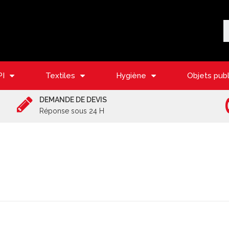
PI
Textiles
Hygiène
Objets publ
DEMANDE DE DEVIS
Réponse sous 24 H