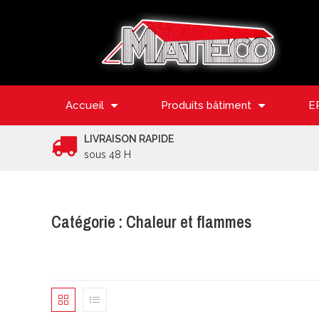
Accueil
Produits bâtiment
E
LIVRAISON RAPIDE
sous 48 H
Catégorie : Chaleur et flammes