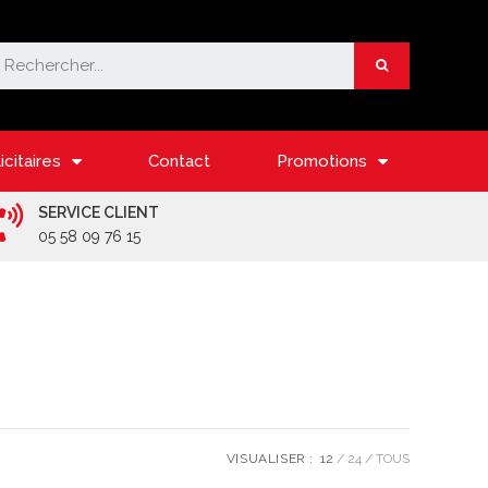
icitaires
Contact
Promotions
SERVICE CLIENT
05 58 09 76 15
VISUALISER :
12
24
TOUS